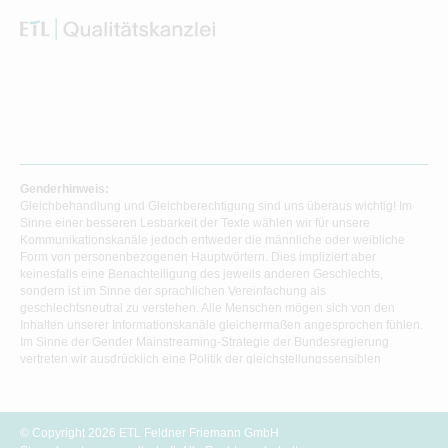
Genderhinweis:
Gleichbehandlung und Gleichberechtigung sind uns überaus wichtig! Im
Sinne einer besseren Lesbarkeit der Texte wählen wir für unsere
Kommunikationskanäle jedoch entweder die männliche oder weibliche
Form von personenbezogenen Hauptwörtern. Dies impliziert aber
keinesfalls eine Benachteiligung des jeweils anderen Geschlechts,
sondern ist im Sinne der sprachlichen Vereinfachung als
geschlechtsneutral zu verstehen. Alle Menschen mögen sich von den
Inhalten unserer Informationskanäle gleichermaßen angesprochen fühlen.
Im Sinne der Gender Mainstreaming-Strategie der Bundesregierung
vertreten wir ausdrücklich eine Politik der gleichstellungssensiblen
Informationsvermittlung.
© Copyright 2026 ETL Feldner Friemann GmbH