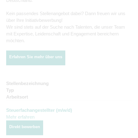
Deutschland.
Kein passendes Stellenangebot dabei? Dann freuen wir uns
über Ihre Initiativbewerbung!
Wir sind stets auf der Suche nach Talenten, die unser Team
mit Expertise, Leidenschaft und Engagement bereichern
möchten.
Erfahren Sie mehr über uns
Stellenbezeichnung
Typ
Arbeitsort
Steuerfachangestellter (m/w/d)
Mehr erfahren
Direkt bewerben