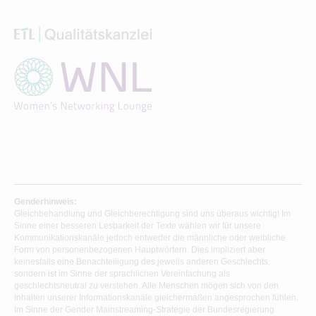
Genderhinweis:
Gleichbehandlung und Gleichberechtigung sind uns überaus wichtig! Im
Sinne einer besseren Lesbarkeit der Texte wählen wir für unsere
Kommunikationskanäle jedoch entweder die männliche oder weibliche
Form von personenbezogenen Hauptwörtern. Dies impliziert aber
keinesfalls eine Benachteiligung des jeweils anderen Geschlechts,
sondern ist im Sinne der sprachlichen Vereinfachung als
geschlechtsneutral zu verstehen. Alle Menschen mögen sich von den
Inhalten unserer Informationskanäle gleichermaßen angesprochen fühlen.
Im Sinne der Gender Mainstreaming-Strategie der Bundesregierung