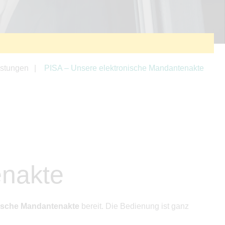
istungen
PISA – Unsere elektronische Mandantenakte
enakte
nische Mandantenakte
bereit. Die Bedienung ist ganz