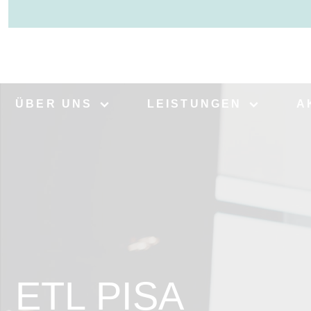
ÜBER UNS
LEISTUNGEN
A
ETL PISA