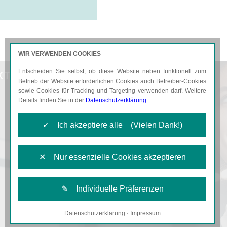
WIR VERWENDEN COOKIES
Entscheiden Sie selbst, ob diese Website neben funktionell zum
KTUELLES
KARRIERE
Betrieb der Website erforderlichen Cookies auch Betreiber-Cookies
sowie Cookies für Tracking und Targeting verwenden darf. Weitere
Details finden Sie in der
Datenschutzerklärung
.
✓ Ich akzeptiere alle (Vielen Dank!)
✕ Nur essenzielle Cookies akzeptieren
✎ Individuelle Präferenzen
Datenschutzerklärung
·
Impressum
Notwendige Cookies