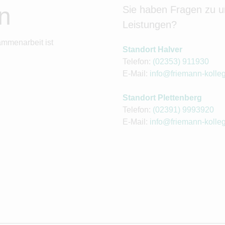
n
Sie haben Fragen zu 
Leistungen?
ammenarbeit ist
Standort Halver
Telefon:
(02353) 911930
E-Mail:
info@friemann-kolle
Standort Plettenberg
Telefon:
(02391) 9993920
E-Mail:
info@friemann-kolle