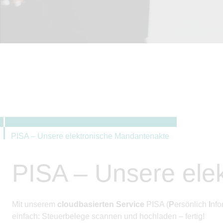
PISA – Unsere elektronische Mandantenakte
PISA – Unsere ele
Mit unserem
cloudbasierten Service
PISA (
P
ersönlich
I
nfo
einfach: Steuerbelege scannen und hochladen – fertig!