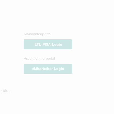
Mandantenportal
ETL-PISA-Login
Arbeitnehmerportal
eMitarbeiter-Login
prüfen