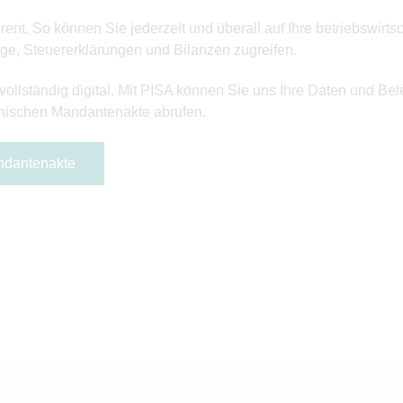
sparent. So können Sie jederzeit und überall auf Ihre betriebsw
äge, Steuererklärungen und Bilanzen zugreifen.
ollständig digital. Mit PISA können Sie uns Ihre Daten und Bel
ronischen Mandantenakte abrufen.
andantenakte