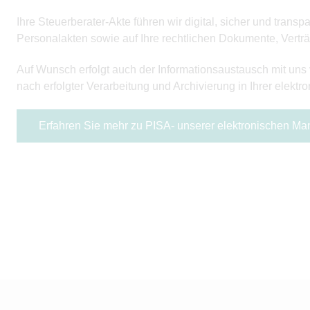
Ihre Steuerberater-Akte führen wir digital, sicher und tran
Personalakten sowie auf Ihre rechtlichen Dokumente, Vertr
Auf Wunsch erfolgt auch der Informationsaustausch mit uns v
nach erfolgter Verarbeitung und Archivierung in Ihrer elekt
Erfahren Sie mehr zu PISA- unserer elektronischen M